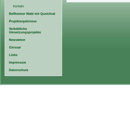
Kontakt
Bellheimer Wald mit Queichtal
Projektergebnisse
Vorbildliche
Umsetzungsprojekte
Newsletter
Glossar
Links
Impressum
Datenschutz